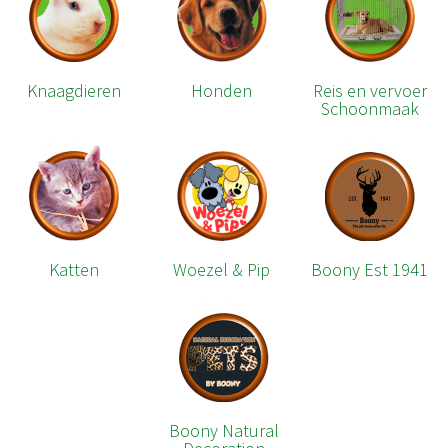
Knaagdieren
Honden
Reis en vervoer
Schoonmaak
Katten
Woezel & Pip
Boony Est 1941
Boony Natural