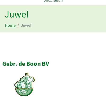
Decoration
Juwel
Home
Juwel
Gebr. de Boon BV